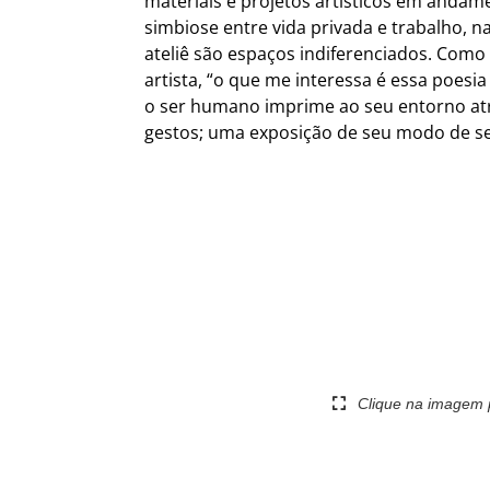
materiais e projetos artísticos em anda
simbiose entre vida privada e trabalho, na
ateliê são espaços indiferenciados. Como
artista, “o que me interessa é essa poesia
o ser humano imprime ao seu entorno at
gestos; uma exposição de seu modo de ser
Clique na imagem 