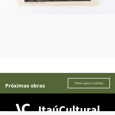
Voltar para o núcleo
Próximas obras