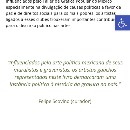
Influenciados pelo Taller de Gráfica Popular do México
especialmente na divulgação de causas políticas a favor da
paz e de direitos sociais para os mais pobres, os artistas
Ab
ligados a esses clubes trouxeram importantes contribuições
para o discurso político nas artes.
“Influenciados pela arte política mexicana de seus
muralistas e gravuristas, os artistas gaúchos
representados neste livro demarcaram uma
instância política à história da gravura no país.”
Felipe Scovino (curador)