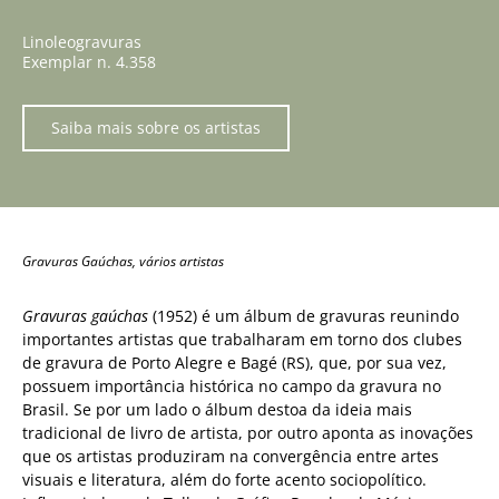
Linoleogravuras
Exemplar n. 4.358
Saiba mais sobre os artistas
Gravuras Gaúchas, vários artistas
Gravuras gaúchas
(1952) é um álbum de gravuras reunindo
importantes artistas que trabalharam em torno dos clubes
de gravura de Porto Alegre e Bagé (RS), que, por sua vez,
possuem importância histórica no campo da gravura no
Brasil. Se por um lado o álbum destoa da ideia mais
tradicional de livro de artista, por outro aponta as inovações
que os artistas produziram na convergência entre artes
visuais e literatura, além do forte acento sociopolítico.